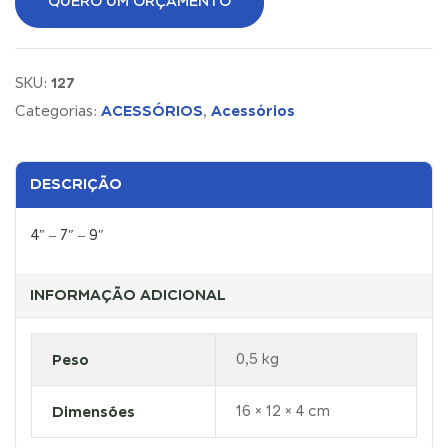
QUERO UM ORÇAMENTO
127
SKU:
ACESSÓRIOS
Acessórios
Categorias:
,
DESCRIÇÃO
4″ – 7″ – 9″
INFORMAÇÃO ADICIONAL
Peso
0,5 kg
Dimensões
16 × 12 × 4 cm