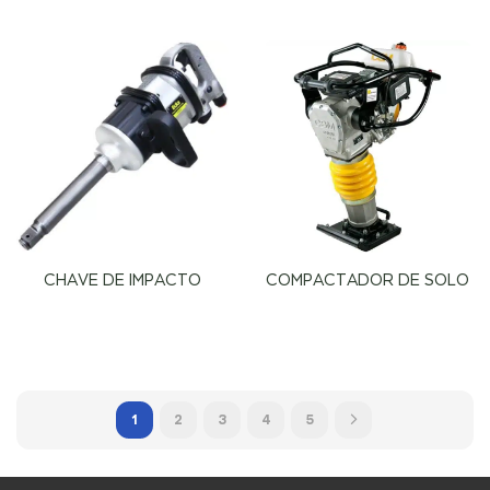
CHAVE DE IMPACTO
COMPACTADOR DE SOLO
1
2
3
4
5