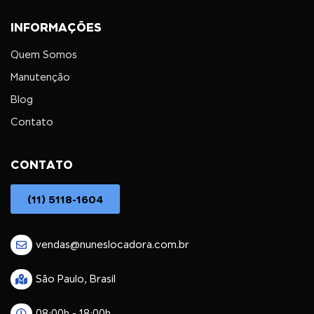
INFORMAÇÕES
Quem Somos
Manutenção
Blog
Contato
CONTATO
(11) 5118-1604
vendas@nuneslocadora.com.br
São Paulo, Brasil
08:00h - 18:00h