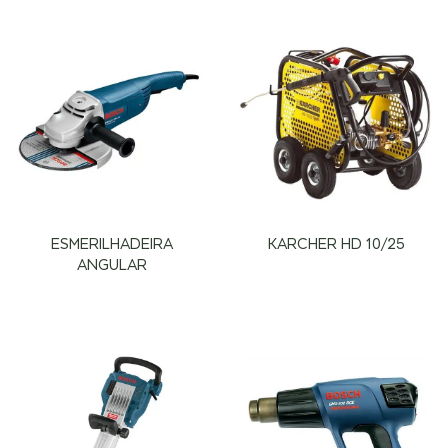
ESMERILHADEIRA
KARCHER HD 10/25
ANGULAR