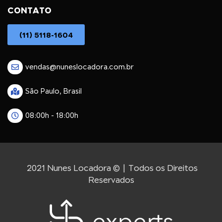
CONTATO
(11) 5118-1604
vendas@nuneslocadora.com.br
São Paulo, Brasil
08:00h - 18:00h
2021 Nunes Locadora © | Todos os Direitos
Reservados