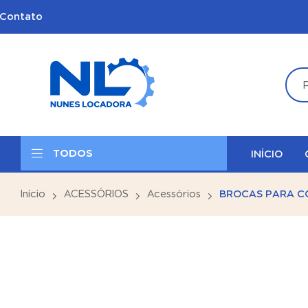
Contato
TODOS
INÍCIO
Início
ACESSÓRIOS
Acessórios
BROCAS PARA C