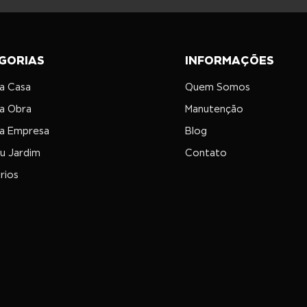
GORIAS
INFORMAÇÕES
ua Casa
Quem Somos
ua Obra
Manutenção
ua Empresa
Blog
eu Jardim
Contato
rios