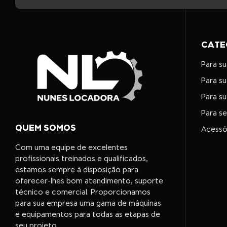
CATE
Para s
Para s
Para s
Para s
QUEM SOMOS
Acessó
Com uma equipe de excelentes
profissionais treinados e qualificados,
estamos sempre à disposição para
oferecer-lhes bom atendimento, suporte
técnico e comercial. Proporcionamos
para sua empresa uma gama de máquinas
e equipamentos para todas as etapas de
seu projeto.