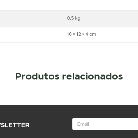
0,5 kg
16 × 12 × 4 cm
Produtos relacionados
WSLETTER