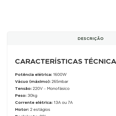
DESCRIÇÃO
CARACTERÍSTICAS TÉCNICA
Potência elétrica:
1600W
Vácuo (máximo):
265mbar
Tensão:
220V – Monofásico
Peso:
30kg
Corrente elétrica:
13A ou 7A
Motor:
2 estágios