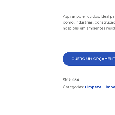
Aspirar pó e líquidos. Ideal p
como: indústrias, construção
hospitais em ambientes resid
QUERO UM ORÇAMEN
254
SKU:
Limpeza
Limp
Categorias:
,