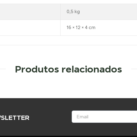
0,5 kg
16 × 12 × 4 cm
Produtos relacionados
WSLETTER