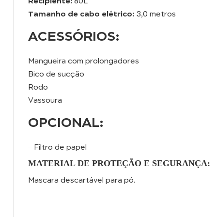
Recipiente:
80L
Tamanho de cabo elétrico:
3,0 metros
ACESSÓRIOS:
Mangueira com prolongadores
Bico de sucção
Rodo
Vassoura
OPCIONAL:
– Filtro de papel
MATERIAL DE PROTEÇÃO E SEGURANÇA:
Mascara descartável para pó.