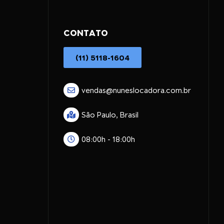
CONTATO
(11) 5118-1604
vendas@nuneslocadora.com.br
São Paulo, Brasil
08:00h - 18:00h