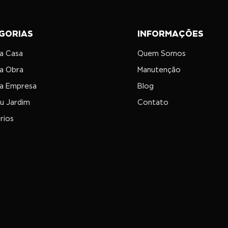
GORIAS
INFORMAÇÕES
ua Casa
Quem Somos
ua Obra
Manutenção
ua Empresa
Blog
eu Jardim
Contato
rios