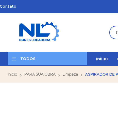
Contato
TODOS
INÍCIO
Início
PARA SUA OBRA
Limpeza
ASPIRADOR DE 