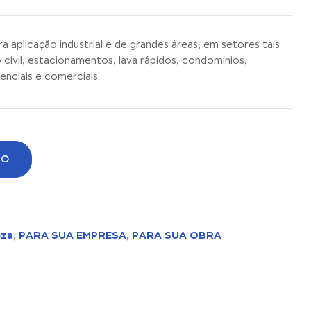
ara aplicação industrial e de grandes áreas, em setores tais
 civil, estacionamentos, lava rápidos, condomínios,
enciais e comerciais.
TO
eza
PARA SUA EMPRESA
PARA SUA OBRA
,
,