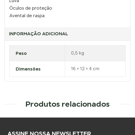
Luva
Óculos de proteção
Avental de raspa
INFORMAÇÃO ADICIONAL
Peso
0,5 kg
Dimensões
16 × 12 × 4 cm
Produtos relacionados
ASSINE NOSSA NEWSLETTER