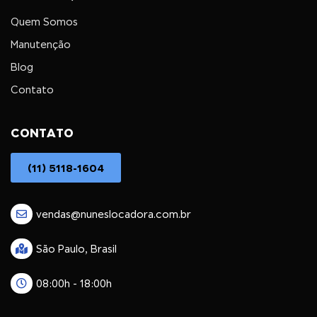
Quem Somos
Manutenção
Blog
Contato
CONTATO
(11) 5118-1604
vendas@nuneslocadora.com.br
São Paulo, Brasil
08:00h - 18:00h