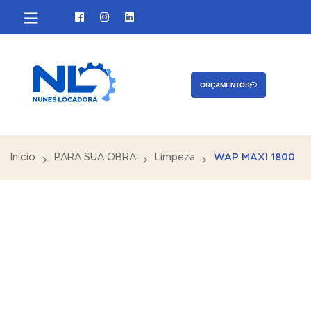
Contato
ORÇAMENTOS
Início
PARA SUA OBRA
Limpeza
WAP MAXI 1800