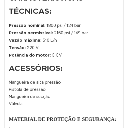
TÉCNICAS:
Pressão nominal:
1800 psi / 124 bar
Pressão permissível:
2160 psi / 149 bar
Vazão máxima:
510 L/h
Tensão:
220 V
Potência do motor:
3 CV
ACESSÓRIOS
:
Mangueira de alta pressão
Pistola de pressão
Mangueira de sucção
Válvula
MATERIAL DE PROTEÇÃO E SEGURANÇA: